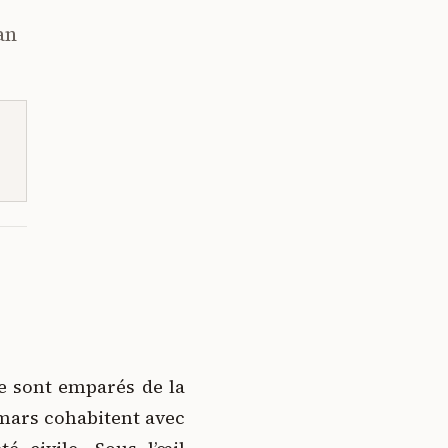
an
e sont emparés de la
 mars cohabitent avec