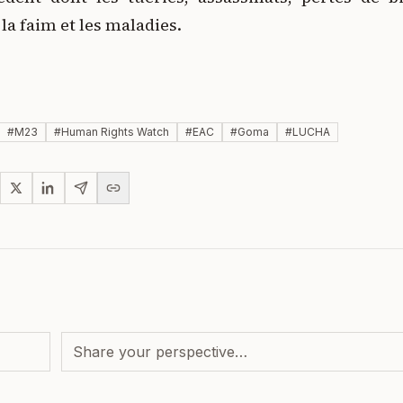
a faim et les maladies.
#
M23
#
Human Rights Watch
#
EAC
#
Goma
#
LUCHA