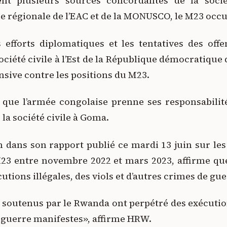
nt plusieurs sources concordantes de la sociét
ce régionale de l’EAC et de la MONUSCO, le M23 occ
 efforts diplomatiques et les tentatives des offen
société civile à l’Est de la République démocratiq
ensive contre les positions du M23.
s que l’armée congolaise prenne ses responsabilit
la société civile à Goma.
dans son rapport publié ce mardi 13 juin sur le
M23 entre novembre 2022 et mars 2023, affirme que
utions illégales, des viols et d’autres crimes de g
 soutenus par le Rwanda ont perpétré des exécutions
e guerre manifestes», affirme HRW.