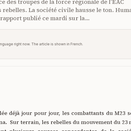
e des troupes de la force régionale de l’EAC
 rebelles. La société civile hausse le ton. Hum
rapport publié ce mardi sur la…
 language right now. The article is shown in French.
ée déjà jour pour jour, les combattants du M23 s
na. Sur terrain, les rebelles du mouvement du 23