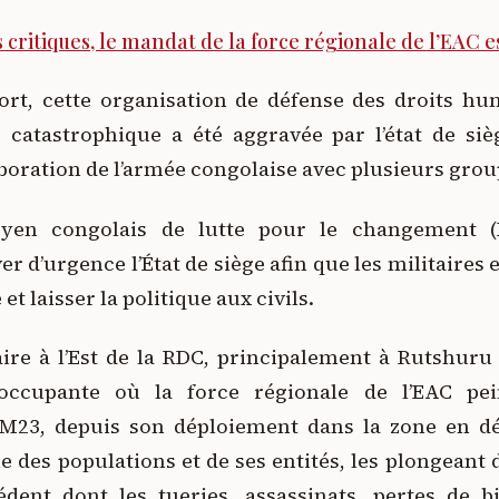
 critiques, le mandat de la force régionale de l’EAC 
t, cette organisation de défense des droits hu
re catastrophique a été aggravée par l’état de si
laboration de l’armée congolaise avec plusieurs gro
yen congolais de lutte pour le changement 
 d’urgence l’État de siège afin que les militaires 
et laisser la politique aux civils.
aire à l’Est de la RDC, principalement à Rutshuru
ccupante où la force régionale de l’EAC pei
M23, depuis son déploiement dans la zone en d
vie des populations et de ses entités, les plongean
édent dont les tueries, assassinats, pertes de b