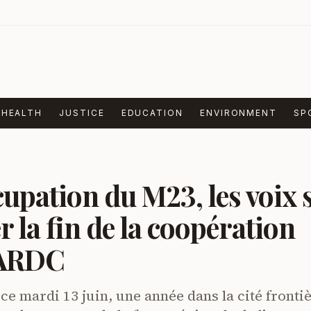
HEALTH
JUSTICE
EDUCATION
ENVIRONMENT
SP
upation du M23, les voix 
r la fin de la coopération
FARDC
 ce mardi 13 juin, une année dans la cité fronti