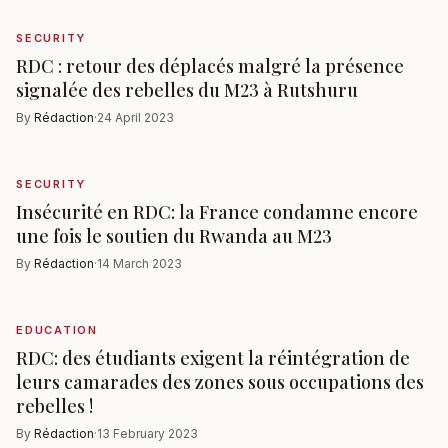
SECURITY
RDC : retour des déplacés malgré la présence
signalée des rebelles du M23 à Rutshuru
By
Rédaction
·
24 April 2023
SECURITY
Insécurité en RDC: la France condamne encore
une fois le soutien du Rwanda au M23
By
Rédaction
·
14 March 2023
EDUCATION
RDC: des étudiants exigent la réintégration de
leurs camarades des zones sous occupations des
rebelles !
By
Rédaction
·
13 February 2023