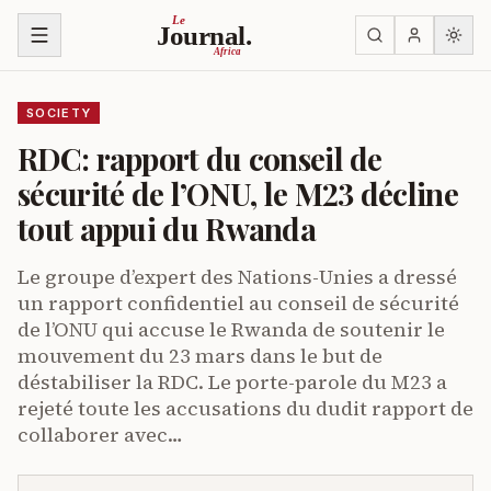
Skip to content
Le
Journal.
Africa
SOCIETY
RDC: rapport du conseil de
sécurité de l’ONU, le M23 décline
tout appui du Rwanda
Le groupe d’expert des Nations-Unies a dressé
un rapport confidentiel au conseil de sécurité
de l’ONU qui accuse le Rwanda de soutenir le
mouvement du 23 mars dans le but de
déstabiliser la RDC. Le porte-parole du M23 a
rejeté toute les accusations du dudit rapport de
collaborer avec…