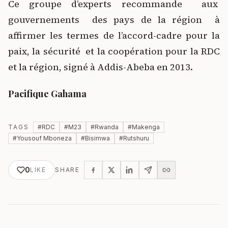
Ce groupe d’experts recommande aux
gouvernements des pays de la région à
affirmer les termes de l’accord-cadre pour la
paix, la sécurité et la coopération pour la RDC
et la région, signé à Addis-Abeba en 2013.
Pacifique Gahama
TAGS
#
RDC
#
M23
#
Rwanda
#
Makenga
#
Yousouf Mboneza
#
Bisimwa
#
Rutshuru
0
LIKE
SHARE