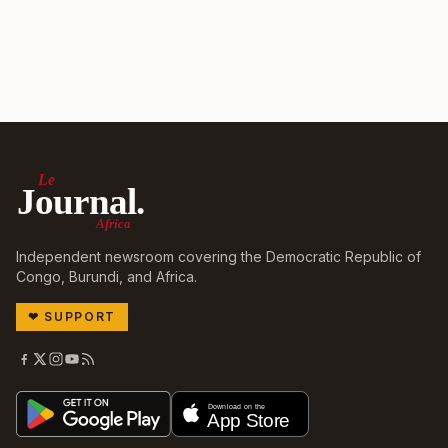
Le
Journal.
Africa
Independent newsroom covering the Democratic Republic of
Congo, Burundi, and Africa.
❤
SUPPORT