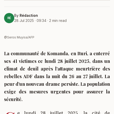
By
Rédaction
RÉ
28 Jul 2025 · 09:34
·
2
min read
@Seros Muyisa/AFP
La communauté de Komanda, en Ituri, a enterré
ses 41 victimes ce lundi 28 juillet 2025, dans un
climat de deuil après l’attaque meurtrière des
rebelles ADF dans la nuit du 26 au 27 juillet. La
peur d’un nouveau drame persiste. La population
exige des mesures urgentes pour assurer la
sécurité.
e lundi 28 juillet 2025, la cité de