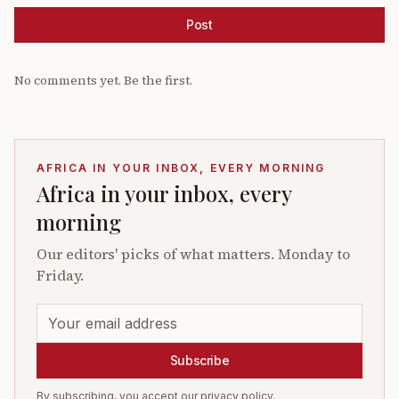
Post
No comments yet. Be the first.
AFRICA IN YOUR INBOX, EVERY MORNING
Africa in your inbox, every
morning
Our editors' picks of what matters. Monday to
Friday.
Subscribe
By subscribing, you accept our privacy policy.