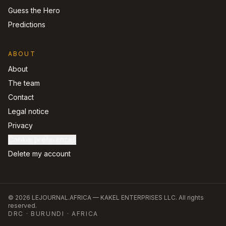
Guess the Hero
Predictions
ABOUT
About
The team
Contact
Legal notice
Privacy
Cookie preferences
Delete my account
©
2026
LEJOURNAL.AFRICA —
KAKEL ENTERPRISES LLC
.
All rights
reserved.
DRC · BURUNDI · AFRICA