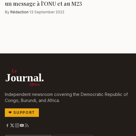
un message à l’ONU et au M23
By
Rédaction
·
13 September 2022
Le
Journal.
Africa
Independent newsroom covering the Democratic Republic of
Congo, Burundi, and Africa.
❤
SUPPORT