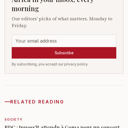
morning
Our editors' picks of what matters. Monday to
Friday.
Subscribe
By subscribing, you accept our privacy policy.
RELATED READING
SOCIETY
RDC : Innoss’B attendu à Goma pour un concert