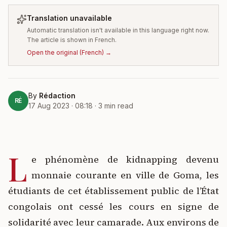
Translation unavailable
Automatic translation isn't available in this language right now.
The article is shown in French.
Open the original
(
French
) →
By
Rédaction
RÉ
17 Aug 2023 · 08:18
·
3
min read
L
e phénomène de kidnapping devenu
monnaie courante en ville de Goma, les
étudiants de cet établissement public de l’État
congolais ont cessé les cours en signe de
solidarité avec leur camarade. Aux environs de