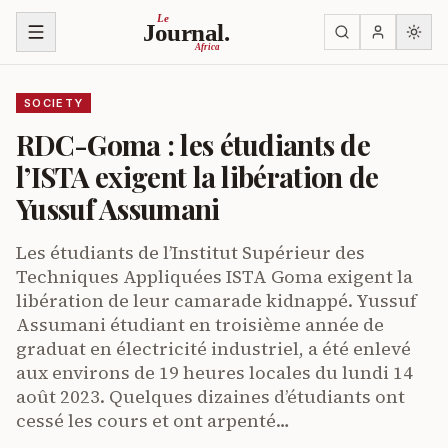
Skip to content
Le
Journal.
Africa
SOCIETY
RDC-Goma : les étudiants de
l’ISTA exigent la libération de
Yussuf Assumani
Les étudiants de l’Institut Supérieur des
Techniques Appliquées ISTA Goma exigent la
libération de leur camarade kidnappé. Yussuf
Assumani étudiant en troisième année de
graduat en électricité industriel, a été enlevé
aux environs de 19 heures locales du lundi 14
août 2023. Quelques dizaines d’étudiants ont
cessé les cours et ont arpenté…