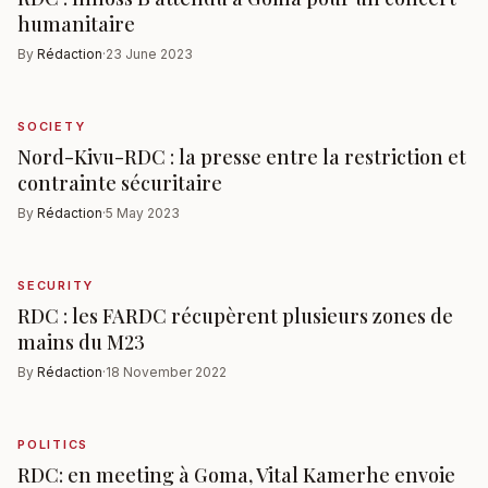
humanitaire
By
Rédaction
·
23 June 2023
SOCIETY
Nord-Kivu-RDC : la presse entre la restriction et
contrainte sécuritaire
By
Rédaction
·
5 May 2023
SECURITY
RDC : les FARDC récupèrent plusieurs zones de
mains du M23
By
Rédaction
·
18 November 2022
POLITICS
RDC: en meeting à Goma, Vital Kamerhe envoie