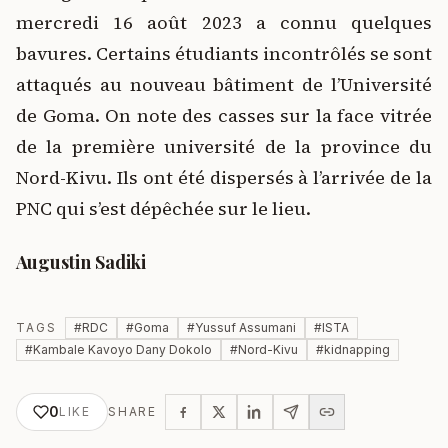
mercredi 16 août 2023 a connu quelques
bavures. Certains étudiants incontrôlés se sont
attaqués au nouveau bâtiment de l’Université
de Goma. On note des casses sur la face vitrée
de la première université de la province du
Nord-Kivu. Ils ont été dispersés à l’arrivée de la
PNC qui s’est dépêchée sur le lieu.
Augustin Sadiki
TAGS
#
RDC
#
Goma
#
Yussuf Assumani
#
ISTA
#
Kambale Kavoyo Dany Dokolo
#
Nord-Kivu
#
kidnapping
0
LIKE
SHARE