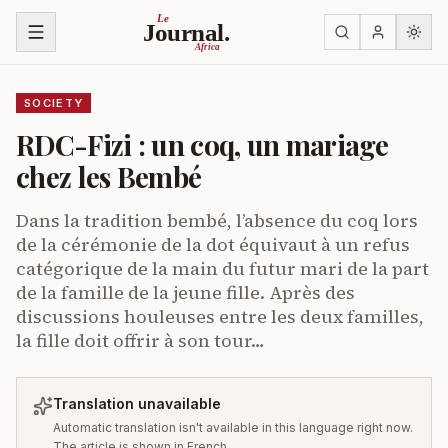
Skip to content
Le
Journal.
Africa
SOCIETY
RDC-Fizi : un coq, un mariage
chez les Bembé
Dans la tradition bembé, l’absence du coq lors
de la cérémonie de la dot équivaut à un refus
catégorique de la main du futur mari de la part
de la famille de la jeune fille. Après des
discussions houleuses entre les deux familles,
la fille doit offrir à son tour…
Translation unavailable
Automatic translation isn't available in this language right now.
The article is shown in French.