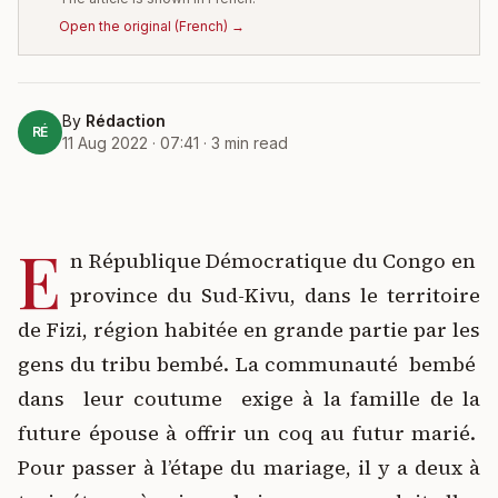
Open the original
(
French
) →
By
Rédaction
RÉ
11 Aug 2022 · 07:41
·
3
min read
E
n République Démocratique du Congo
en
province du Sud-Kivu, dans le territoire
de Fizi, région habitée en grande partie par les
gens du tribu bembé. La communauté bembé
dans
leur coutume exige
à la famille de la
future épouse à offrir un coq au futur marié.
Pour passer à l’étape du mariage, il y a deux à