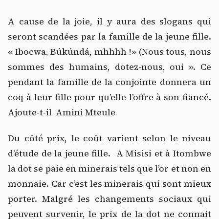
A cause de la joie, il y aura des slogans qui
seront scandées par la famille de la jeune fille.
« Ibocwa, Búkúndá, mhhhh !» (Nous tous, nous
sommes des humains, dotez-nous, oui ». Ce
pendant la famille de la conjointe donnera un
coq à leur fille pour qu’elle l’offre à son fiancé.
Ajoute-t-il Amini Mteule
Du côté prix, le coût varient selon le niveau
d’étude de la jeune fille. A Misisi et à Itombwe
la dot se paie en minerais tels que l’or et non en
monnaie. Car c’est les minerais qui sont mieux
porter. Malgré les changements sociaux qui
peuvent survenir, le prix de la dot ne connait