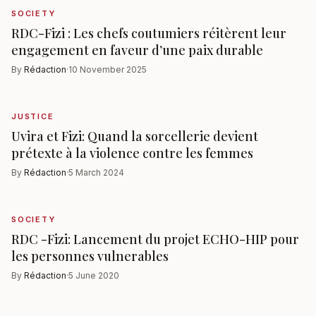
SOCIETY
RDC-Fizi : Les chefs coutumiers réitèrent leur
engagement en faveur d’une paix durable
By
Rédaction
·
10 November 2025
JUSTICE
Uvira et Fizi: Quand la sorcellerie devient
prétexte à la violence contre les femmes
By
Rédaction
·
5 March 2024
SOCIETY
RDC -Fizi: Lancement du projet ECHO-HIP pour
les personnes vulnerables
By
Rédaction
·
5 June 2020