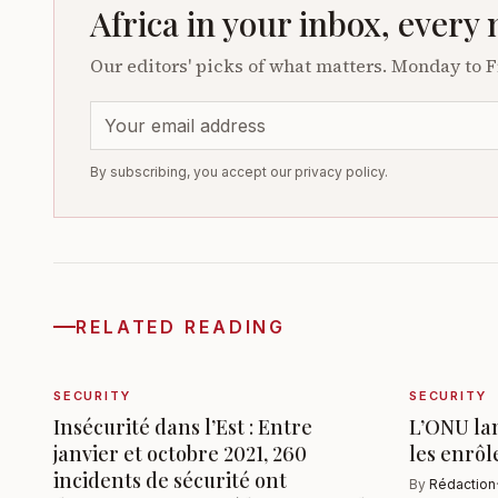
Africa in your inbox, every
Our editors' picks of what matters. Monday to F
By subscribing, you accept our privacy policy.
RELATED READING
SECURITY
SECURITY
Insécurité dans l’Est : Entre
L’ONU lan
janvier et octobre 2021, 260
les enrôl
incidents de sécurité ont
By
Rédaction