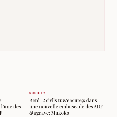
SOCIETY
e
Beni : 2 civils tu&eacute;s dans
 l’une des
une nouvelle embuscade des ADF
DF
&agrave; Mukoko