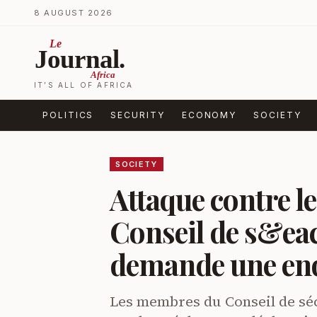
Skip to content
8 AUGUST 2026
Le
Journal.
Africa
IT’S ALL OF AFRICA
POLITICS
SECURITY
ECONOMY
SOCIETY
SOCIETY
Attaque contre le
Conseil de s&ea
demande une enq
Les membres du Conseil de sé