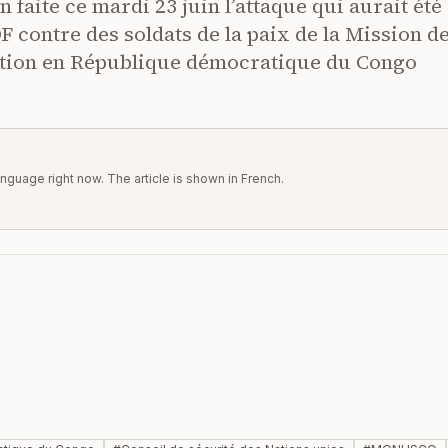
faite ce mardi 23 juin l’attaque qui aurait été
 contre des soldats de la paix de la Mission d
sation en République démocratique du Congo
 language right now. The article is shown in French.