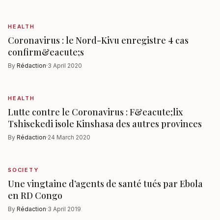
HEALTH
Coronavirus : le Nord-Kivu enregistre 4 cas
confirm&eacute;s
By
Rédaction
·
3 April 2020
HEALTH
Lutte contre le Coronavirus : F&eacute;lix
Tshisekedi isole Kinshasa des autres provinces
By
Rédaction
·
24 March 2020
SOCIETY
Une vingtaine d’agents de santé tués par Ebola
en RD Congo
By
Rédaction
·
3 April 2019