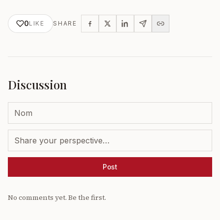
0
LIKE
SHARE
Discussion
Post
No comments yet. Be the first.