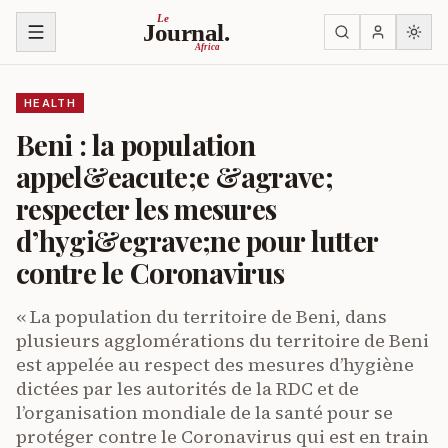
Skip to content
Le
Journal.
Africa
HEALTH
Beni : la population
appel&eacute;e &agrave;
respecter les mesures
d’hygi&egrave;ne pour lutter
contre le Coronavirus
« La population du territoire de Beni, dans
plusieurs agglomérations du territoire de Beni
est appelée au respect des mesures d’hygiène
dictées par les autorités de la RDC et de
l’organisation mondiale de la santé pour se
protéger contre le Coronavirus qui est en train