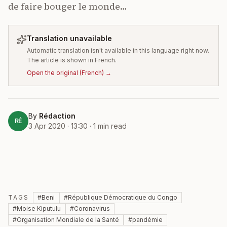
de faire bouger le monde…
Translation unavailable
Automatic translation isn't available in this language right now.
The article is shown in French.
Open the original
(
French
) →
By
Rédaction
RÉ
3 Apr 2020 · 13:30
·
1
min read
TAGS
#
Beni
#
République Démocratique du Congo
#
Moise Kiputulu
#
Coronavirus
#
Organisation Mondiale de la Santé
#
pandémie