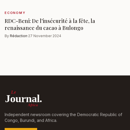
ECONOMY
RDC-Beni: De l’insécurité à la fête, la
renaissance du cacao à Bulongo
By
Rédaction
·
27 November 2024
Le
Journal.
Africa
Independent newsroom covering the Democratic Republic of
Congo, Burundi, and Africa.