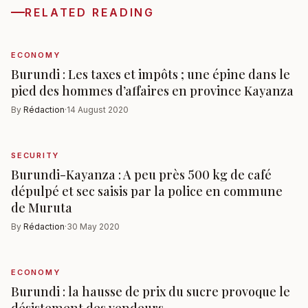
RELATED READING
ECONOMY
Burundi : Les taxes et impôts ; une épine dans le
pied des hommes d’affaires en province Kayanza
By
Rédaction
·
14 August 2020
SECURITY
Burundi-Kayanza : A peu près 500 kg de café
dépulpé et sec saisis par la police en commune
de Muruta
By
Rédaction
·
30 May 2020
ECONOMY
Burundi : la hausse de prix du sucre provoque le
désistement des vendeurs