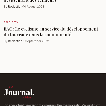
By
Rédaction
·
10 August 2023
SOCIETY
EAC : Le cyclisme au service du développement
du tourisme dans la communauté
By
Rédaction
·
5 September 2022
Le
Journal.
Africa
Independent newsroom covering the Democratic Republic of