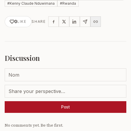
#
Kenny Claude Nduwimana
#
Rwanda
0
LIKE
SHARE
Discussion
Post
No comments yet. Be the first.