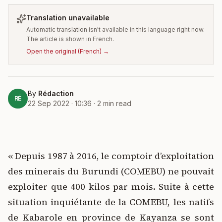
Translation unavailable
Automatic translation isn't available in this language right now.
The article is shown in French.
Open the original
(
French
) →
By
Rédaction
RÉ
22 Sep 2022 · 10:36
·
2
min read
« Depuis 1987 à 2016, le comptoir d’exploitation
des minerais du Burundi (COMEBU) ne pouvait
exploiter que 400 kilos par mois. Suite à cette
situation inquiétante de la COMEBU, les natifs
de Kabarole en province de Kayanza se sont