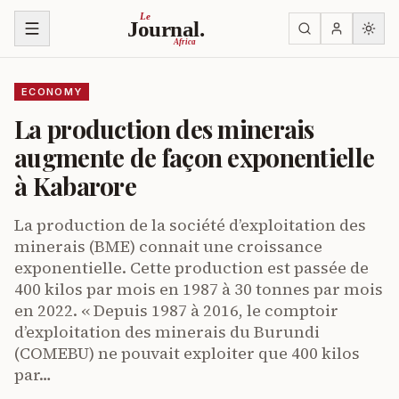
Skip to content
Le
Journal.
Africa
ECONOMY
La production des minerais
augmente de façon exponentielle
à Kabarore
La production de la société d’exploitation des
minerais (BME) connait une croissance
exponentielle. Cette production est passée de
400 kilos par mois en 1987 à 30 tonnes par mois
en 2022. « Depuis 1987 à 2016, le comptoir
d’exploitation des minerais du Burundi
(COMEBU) ne pouvait exploiter que 400 kilos
par…