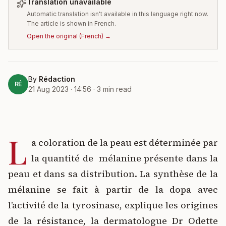
Translation unavailable
Automatic translation isn't available in this language right now.
The article is shown in French.
Open the original
(
French
) →
By
Rédaction
RÉ
21 Aug 2023 · 14:56
·
3
min read
L
a coloration de la peau est déterminée par
la quantité de mélanine présente dans la
peau et dans sa distribution. La synthèse de la
mélanine se fait à partir de la dopa avec
l’activité de la tyrosinase, explique les origines
de la résistance, la dermatologue Dr Odette