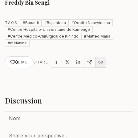
Freddy Bin Sengi
TAGS
#
Burundi
#
Bujumbura
#
Odette Nsavyimana
#
Centre Hospitalo-Universitaire de Kamenge
#
Centre Médico-Chirurgical de Kinindo
#
Matteo Mana
#
mélanine
0
LIKE
SHARE
Discussion