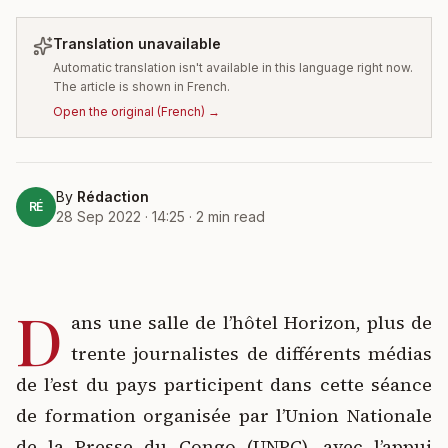
Translation unavailable
Automatic translation isn't available in this language right now.
The article is shown in French.
Open the original
(
French
) →
By
Rédaction
RÉ
28 Sep 2022 · 14:25
·
2
min read
D
ans une salle de l’hôtel Horizon, plus de
trente journalistes de différents médias
de l’est du pays participent dans cette séance
de formation organisée par l’Union Nationale
de la Presse du Congo (UNPC), avec l’appui