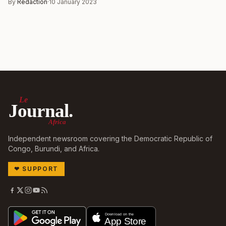
By
Rédaction
·
10 January 2023
Le
Journal.
Africa
Independent newsroom covering the Democratic Republic of
Congo, Burundi, and Africa.
❤
SUPPORT