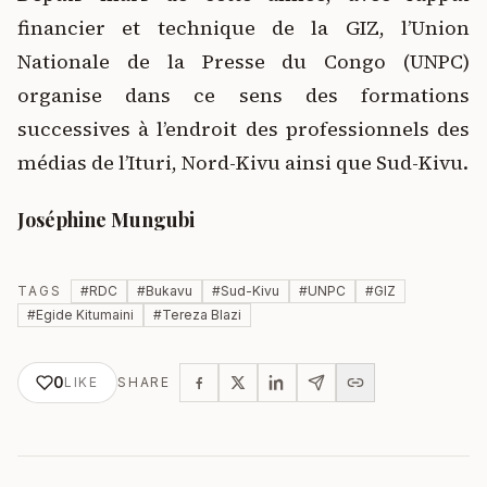
financier et technique de la GIZ, l’Union
Nationale de la Presse du Congo (UNPC)
organise dans ce sens des formations
successives à l’endroit des professionnels des
médias de l’Ituri, Nord-Kivu ainsi que Sud-Kivu.
Joséphine Mungubi
TAGS
#
RDC
#
Bukavu
#
Sud-Kivu
#
UNPC
#
GIZ
#
Egide Kitumaini
#
Tereza Blazi
0
LIKE
SHARE