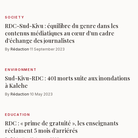
SOCIETY
RDC-Sud-Kivu : équilibre du genre dans les
contenus médiatiques au cœur d’un cadre
d’échange des journalistes
By
Rédaction
·
11 September 2023
ENVIRONMENT
Sud-Kivu-RDC : 401 morts suite aux inondations
à Kalehe
By
Rédaction
·
10 May 2023
EDUCATION
RDC : « prime de gratuité », les enseignants
réclament 5 mois d’arriérés