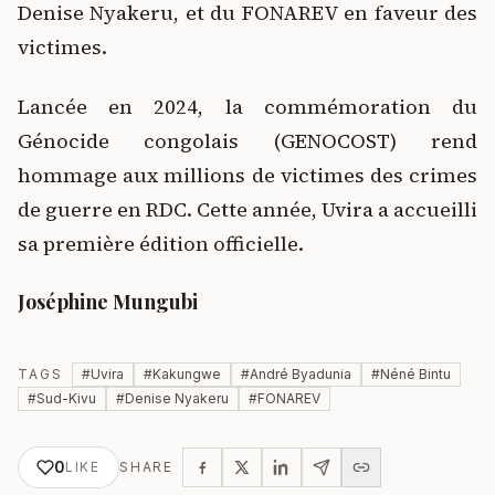
Denise Nyakeru, et du FONAREV en faveur des
victimes.
Lancée en 2024, la commémoration du
Génocide congolais (GENOCOST) rend
hommage aux millions de victimes des crimes
de guerre en RDC. Cette année, Uvira a accueilli
sa première édition officielle.
Joséphine Mungubi
TAGS
#
Uvira
#
Kakungwe
#
André Byadunia
#
Néné Bintu
#
Sud-Kivu
#
Denise Nyakeru
#
FONAREV
0
LIKE
SHARE