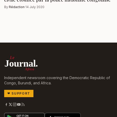
By
Rédaction
·
14 July 2020
Le
Journal.
Africa
Independent newsroom covering the Democratic Republic of
Congo, Burundi, and Africa.
❤
SUPPORT