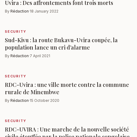
Uvira : Des affrontements font trois morts
By
Rédaction
·
18 January 2022
SECURITY
Sud-Kivu : la route Bukavu-Uvira coupée, la
population lance un cri d’alarme
By
Rédaction
·
7 April 2021
SECURITY
RDC-Uvira : une ville morte contre la commune
rurale de Minembwe
By
Rédaction
·
15 October 2020
SECURITY
RDC-UVIRA : Une marche de la nouvelle société
civile étouffée par la police nationale congolaise