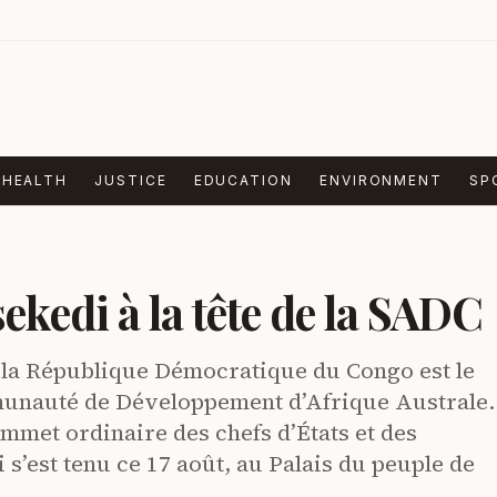
HEALTH
JUSTICE
EDUCATION
ENVIRONMENT
SP
ekedi à la tête de la SADC
e la République Démocratique du Congo est le
unauté de Développement d’Afrique Australe. 
mmet ordinaire des chefs d’États et des
’est tenu ce 17 août, au Palais du peuple de