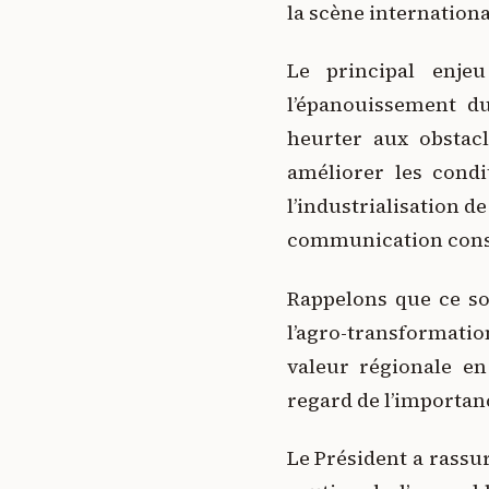
la scène internationa
Le principal enje
l’épanouissement du
heurter aux obstac
améliorer les cond
l’industrialisation d
communication consti
Rappelons que ce s
l’agro-transformati
valeur régionale en
regard de l’importanc
Le Président a rassu