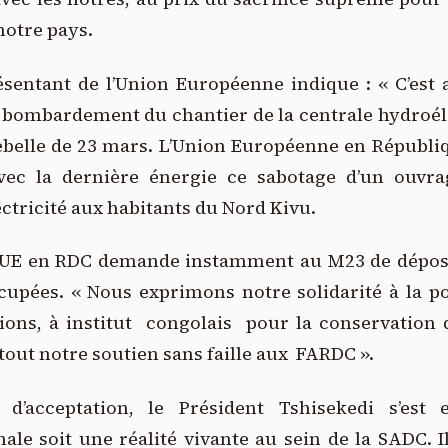
notre pays.
résentant de l’Union Européenne indique : « C’est
e bombardement du chantier de la centrale hydroé
belle de 23 mars. L’Union Européenne en Républ
c la dernière énergie ce sabotage d’un ouvrage
lectricité aux habitants du Nord Kivu.
l’UE en RDC demande instamment au M23 de dépose
cupées. « Nous exprimons notre solidarité à la p
ions, à institut congolais pour la conservation 
tout notre soutien sans faille aux FARDC ».
d’acceptation, le Président Tshisekedi s’est
nale soit une réalité vivante au sein de la SADC. I