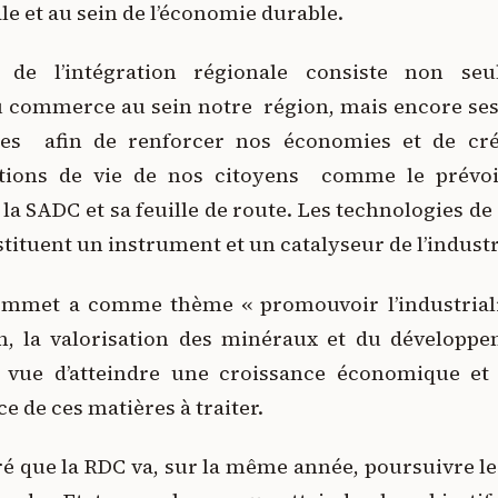
le et au sein de l’économie durable.
u de l’intégration régionale consiste non s
 commerce au sein notre région, mais encore ses
les afin de renforcer nos économies et de cré
itions de vie de nos citoyens comme le prévoi
e la SADC et sa feuille de route. Les technologies de 
tuent un instrument et un catalyseur de l’industri
ommet a comme thème « promouvoir l’industrial
on, la valorisation des minéraux et du développ
 vue d’atteindre une croissance économique et 
e de ces matières à traiter.
ré que la RDC va, sur la même année, poursuivre le 