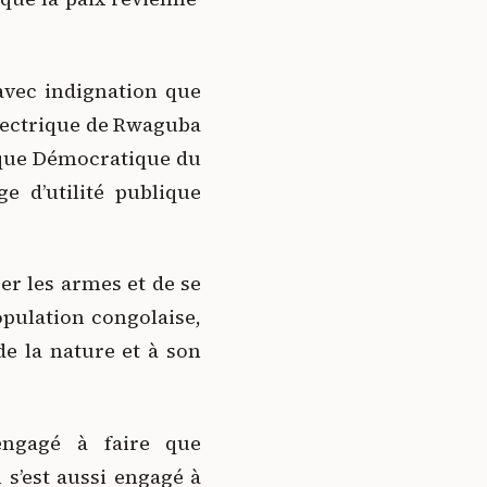
 avec indignation que
lectrique de Rwaguba
ique Démocratique du
 d’utilité publique
r les armes et de se
opulation congolaise,
de la nature et à son
 engagé à faire que
l s’est aussi engagé à