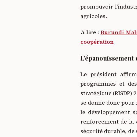
promouvoir l’indust
agricoles.
A lire :
Burundi-Mali 
coopération
L’épanouissement 
Le président affi
programmes et des 
stratégique (RISDP) 
se donne donc pour 
le développement s
renforcement de la c
sécurité durable, de