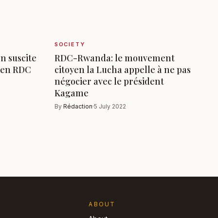
SOCIETY
en suscite
RDC-Rwanda: le mouvement
 en RDC
citoyen la Lucha appelle à ne pas
négocier avec le président
Kagame
By
Rédaction
·
5 July 2022
ABOUT