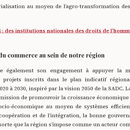
rialisation au moyen de l’agro-transformation de
: des institutions nationales des droits de l’hom
du commerce au sein de notre région
rme également son engagement à appuyer la
projets inscrits dans le plan indicatif région
2020 à 2030, inspiré par la vision 2050 de la SADC
mission de promouvoir la croissance économique d
ocio-économique au moyen de systèmes efficient
oopération et de l’intégration, la bonne gouverna
 sorte que la région s’impose comme un acteur compé