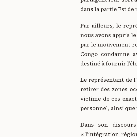
dans la partie Est de 
Par ailleurs, le rep
nous avons appris l
par le mouvement re
Congo condamne ave
destiné à fournir l’é
Le représentant de 
retirer des zones oc
victime de ces exact
personnel, ainsi que 
Dans son discours 
« l’intégration régio