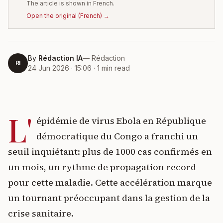
The article is shown in French.
Open the original
(
French
) →
By
Rédaction IA
—
Rédaction
RI
24 Jun 2026 · 15:06
·
1
min read
L'
épidémie de virus Ebola en République
démocratique du Congo a franchi un
seuil inquiétant: plus de 1000 cas confirmés en
un mois, un rythme de propagation record
pour cette maladie. Cette accélération marque
un tournant préoccupant dans la gestion de la
crise sanitaire.