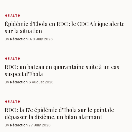
HEALTH
Épidémie d'Ebola en RDC : le CDC Afrique alerte
sur la situation
By
Rédaction IA
·
3 July 2026
HEALTH
RDC : un bateau en quarantaine suite à un cas
suspect d'Ebola
By
Rédaction
·
6 August 2026
HEALTH
RDC : la 17e épidémie d’Ebola sur le point de
dépasser la dixième, un bilan alarmant
By
Rédaction
·
27 July 2026