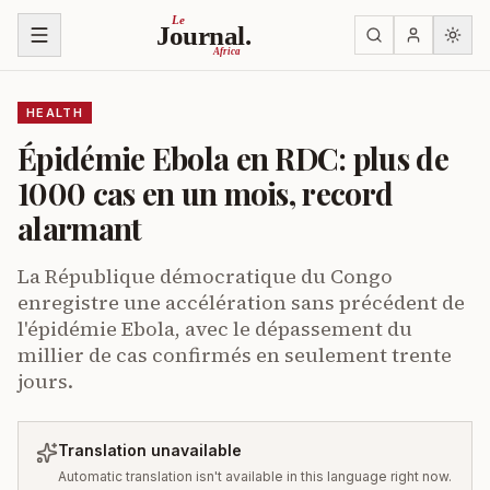
Skip to content
Le
Journal.
Africa
HEALTH
Épidémie Ebola en RDC: plus de
1000 cas en un mois, record
alarmant
La République démocratique du Congo
enregistre une accélération sans précédent de
l'épidémie Ebola, avec le dépassement du
millier de cas confirmés en seulement trente
jours.
Translation unavailable
Automatic translation isn't available in this language right now.