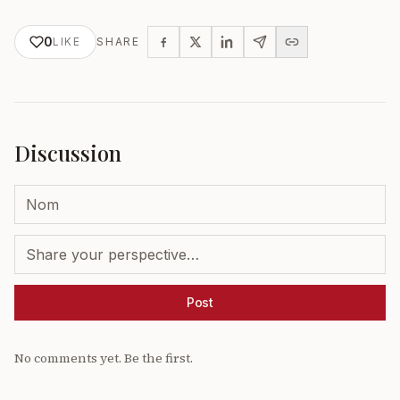
0
LIKE
SHARE
Discussion
Post
No comments yet. Be the first.