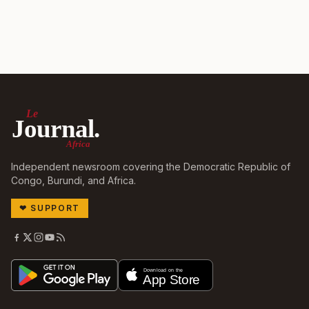
Le
Journal.
Africa
Independent newsroom covering the Democratic Republic of
Congo, Burundi, and Africa.
❤
SUPPORT