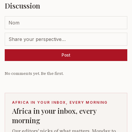
Discussion
Post
No comments yet. Be the first.
AFRICA IN YOUR INBOX, EVERY MORNING
Africa in your inbox, every
morning
Our editors' picks of what matters. Monday to