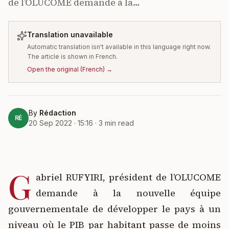
de l’OLUCOME demande à la…
Translation unavailable
Automatic translation isn't available in this language right now.
The article is shown in French.
Open the original
(
French
) →
By
Rédaction
RÉ
20 Sep 2022 · 15:16
·
3
min read
G
abriel RUFYIRI, président de l’OLUCOME
demande à la nouvelle équipe
gouvernementale de développer le pays à un
niveau où le PIB par habitant passe de moins