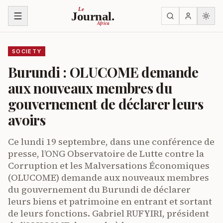
Skip to content
Le
Journal.
Africa
SOCIETY
Burundi : OLUCOME demande
aux nouveaux membres du
gouvernement de déclarer leurs
avoirs
Ce lundi 19 septembre, dans une conférence de
presse, l’ONG Observatoire de Lutte contre la
Corruption et les Malversations Économiques
(OLUCOME) demande aux nouveaux membres
du gouvernement du Burundi de déclarer
leurs biens et patrimoine en entrant et sortant
de leurs fonctions. Gabriel RUFYIRI, président