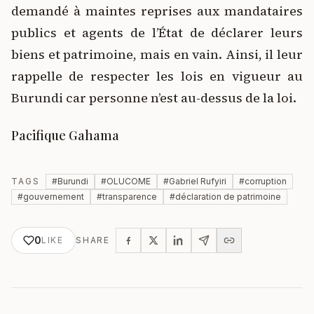
demandé à maintes reprises aux mandataires
publics et agents de l’État de déclarer leurs
biens et patrimoine, mais en vain. Ainsi, il leur
rappelle de respecter les lois en vigueur au
Burundi car personne n’est au-dessus de la loi.
Pacifique Gahama
TAGS
#
Burundi
#
OLUCOME
#
Gabriel Rufyiri
#
corruption
#
gouvernement
#
transparence
#
déclaration de patrimoine
0
LIKE
SHARE