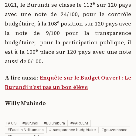
e
2021, le Burundi se classe le 112
sur 120 pays
avec une note de 24/100, pour le contrôle
e
budgétaire, à la 108
position sur 120 pays avec
la note de 9/100 pour la transparence
budgétaire; pour la participation publique, il
e
est à la 100
place sur 120 pays avec une note
aussi de 0/100.
A lire aussi :
Enquête sur le Budget Ouvert : Le
Burundi n’est pas un bon élève
Willy Muhindo
TAGS
#
Burundi
#
Bujumbura
#
PARCEM
#
Faustin Ndikumana
#
transparence budgétaire
#
gouvernance