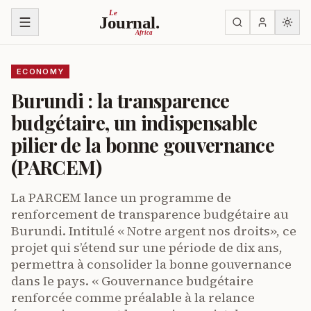
Skip to content
Le
Journal.
Africa
ECONOMY
Burundi : la transparence
budgétaire, un indispensable
pilier de la bonne gouvernance
(PARCEM)
La PARCEM lance un programme de
renforcement de transparence budgétaire au
Burundi. Intitulé « Notre argent nos droits», ce
projet qui s’étend sur une période de dix ans,
permettra à consolider la bonne gouvernance
dans le pays. « Gouvernance budgétaire
renforcée comme préalable à la relance