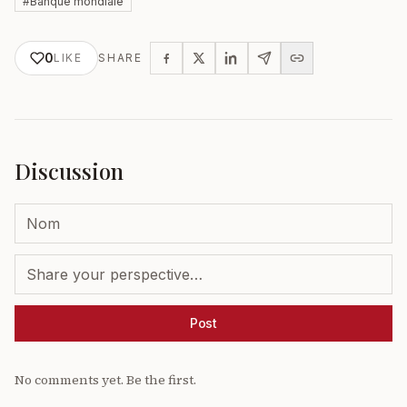
#
Banque mondiale
0
LIKE
SHARE
Discussion
Post
No comments yet. Be the first.