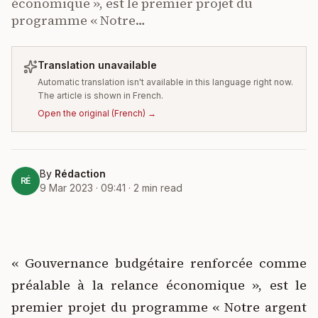
économique », est le premier projet du
programme « Notre…
Translation unavailable
Automatic translation isn't available in this language right now.
The article is shown in French.
Open the original
(
French
) →
By
Rédaction
RÉ
9 Mar 2023 · 09:41
·
2
min read
« Gouvernance budgétaire renforcée comme
préalable à la relance économique », est le
premier projet du programme « Notre argent